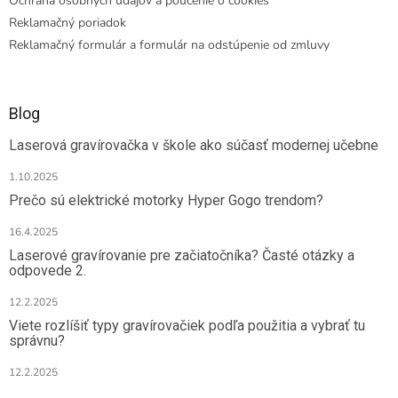
Ochrana osobných údajov a poučenie o cookies
Reklamačný poriadok
Reklamačný formulár a formulár na odstúpenie od zmluvy
Blog
Laserová gravírovačka v škole ako súčasť modernej učebne
1.10.2025
Prečo sú elektrické motorky Hyper Gogo trendom?
16.4.2025
Laserové gravírovanie pre začiatočníka? Časté otázky a
odpovede 2.
12.2.2025
Viete rozlíšiť typy gravírovačiek podľa použitia a vybrať tu
správnu?
12.2.2025