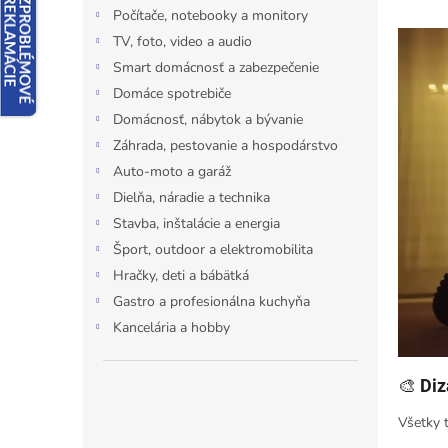
Počítače, notebooky a monitory
l
TV, foto, video a audio
Smart domácnosť a zabezpečenie
Domáce spotrebiče
Domácnosť, nábytok a bývanie
Záhrada, pestovanie a hospodárstvo
Auto-moto a garáž
Dielňa, náradie a technika
Stavba, inštalácie a energia
Šport, outdoor a elektromobilita
Hračky, deti a bábätká
Gastro a profesionálna kuchyňa
Kancelária a hobby
🎨
Diz
Všetky 