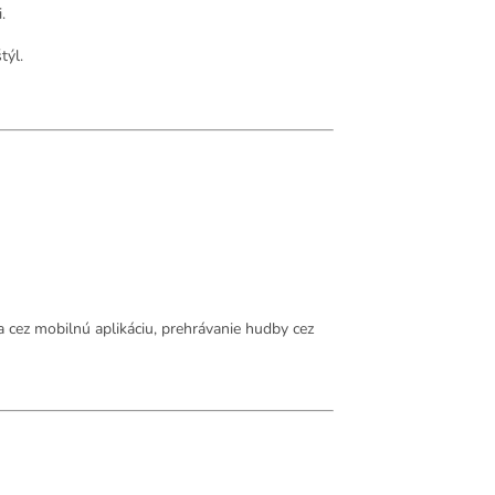
.
týl.
 cez mobilnú aplikáciu, prehrávanie hudby cez