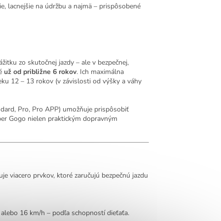
ie, lacnejšie na údržbu a najmä – prispôsobené
ážitku zo skutočnej jazdy – ale v bezpečnej,
né
už od približne 6 rokov
. Ich maximálna
 veku 12 – 13 rokov (v závislosti od výšky a váhy
andard, Pro, Pro APP) umožňuje prispôsobiť
per Gogo nielen praktickým dopravným
e viacero prvkov, ktoré zaručujú bezpečnú jazdu
alebo 16 km/h – podľa schopností dieťaťa.