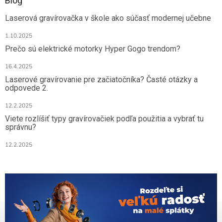
Blog
Laserová gravírovačka v škole ako súčasť modernej učebne
1.10.2025
Prečo sú elektrické motorky Hyper Gogo trendom?
16.4.2025
Laserové gravírovanie pre začiatočníka? Časté otázky a
odpovede 2.
12.2.2025
Viete rozlíšiť typy gravírovačiek podľa použitia a vybrať tu
správnu?
12.2.2025