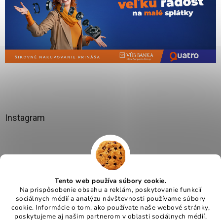
Instagram
Tento web používa súbory cookie.
Na prispôsobenie obsahu a reklám, poskytovanie funkcií
sociálnych médií a analýzu návštevnosti používame súbory
cookie. Informácie o tom, ako používate naše webové stránky,
poskytujeme aj našim partnerom v oblasti sociálnych médií,
Sledovať na Instagrame