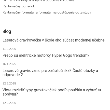
Ochrana osobných údajov a poučenie o cookies
Reklamačný poriadok
Reklamačný formulár a formulár na odstúpenie od zmluvy
Blog
Laserová gravírovačka v škole ako súčasť modernej učebne
1.10.2025
Prečo sú elektrické motorky Hyper Gogo trendom?
16.4.2025
Laserové gravírovanie pre začiatočníka? Časté otázky a
odpovede 2.
12.2.2025
Viete rozlíšiť typy gravírovačiek podľa použitia a vybrať tu
správnu?
12.2.2025