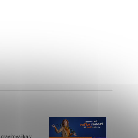
gravírovačka v