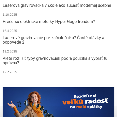
Laserová gravírovačka v škole ako súčasť modernej učebne
1.10.2025
Prečo sú elektrické motorky Hyper Gogo trendom?
16.4.2025
Laserové gravírovanie pre začiatočníka? Časté otázky a
odpovede 2.
12.2.2025
Viete rozlíšiť typy gravírovačiek podľa použitia a vybrať tu
správnu?
12.2.2025