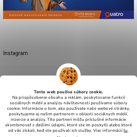
Instagram
Tento web používa súbory cookie.
Na prispôsobenie obsahu a reklám, poskytovanie funkcií
sociálnych médií a analýzu návštevnosti používame súbory
cookie. Informácie o tom, ako používate naše webové stránky,
poskytujeme aj našim partnerom v oblasti sociálnych médií,
Sledovať na Instagrame
inzercie a analýzy. Títo partneri môžu príslušné informácie
skombinovať s ďalšími údajmi, ktoré ste im poskytli alebo ktoré
od vás získali, keď ste používali ich služby. Viac informácií
tu
.