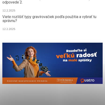
odpovede 2.
12.2.2025
Viete rozlíšiť typy gravírovačiek podľa použitia a vybrať tu
správnu?
12.2.2025