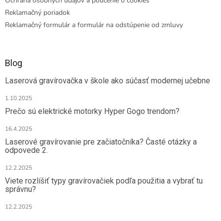
Ochrana osobných údajov a poučenie o cookies
Reklamačný poriadok
Reklamačný formulár a formulár na odstúpenie od zmluvy
Blog
Laserová gravírovačka v škole ako súčasť modernej učebne
1.10.2025
Prečo sú elektrické motorky Hyper Gogo trendom?
16.4.2025
Laserové gravírovanie pre začiatočníka? Časté otázky a
odpovede 2.
12.2.2025
Viete rozlíšiť typy gravírovačiek podľa použitia a vybrať tu
správnu?
12.2.2025