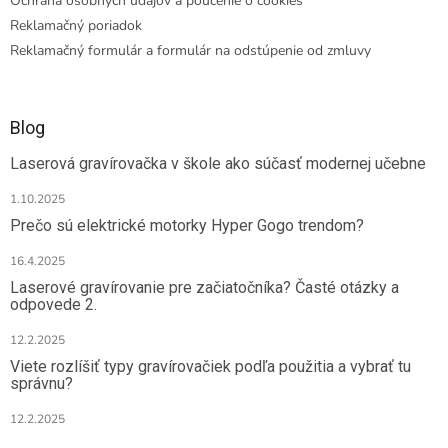
Ochrana osobných údajov a poučenie o cookies
Reklamačný poriadok
Reklamačný formulár a formulár na odstúpenie od zmluvy
Blog
Laserová gravírovačka v škole ako súčasť modernej učebne
1.10.2025
Prečo sú elektrické motorky Hyper Gogo trendom?
16.4.2025
Laserové gravírovanie pre začiatočníka? Časté otázky a
odpovede 2.
12.2.2025
Viete rozlíšiť typy gravírovačiek podľa použitia a vybrať tu
správnu?
12.2.2025