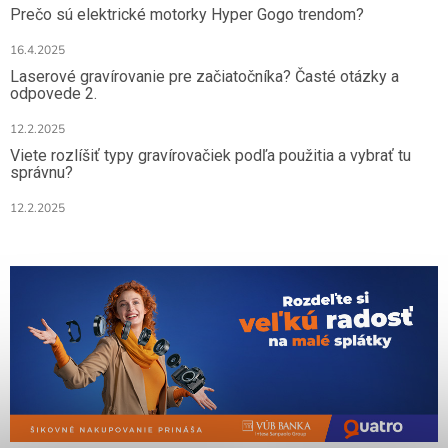
Prečo sú elektrické motorky Hyper Gogo trendom?
16.4.2025
Laserové gravírovanie pre začiatočníka? Časté otázky a
odpovede 2.
12.2.2025
Viete rozlíšiť typy gravírovačiek podľa použitia a vybrať tu
správnu?
12.2.2025