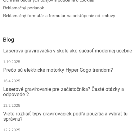
Ochrana osobných údajov a poučenie o cookies
Reklamačný poriadok
Reklamačný formulár a formulár na odstúpenie od zmluvy
Blog
Laserová gravírovačka v škole ako súčasť modernej učebne
1.10.2025
Prečo sú elektrické motorky Hyper Gogo trendom?
16.4.2025
Laserové gravírovanie pre začiatočníka? Časté otázky a
odpovede 2.
12.2.2025
Viete rozlíšiť typy gravírovačiek podľa použitia a vybrať tu
správnu?
12.2.2025