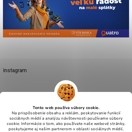
Instagram
Tento web používa súbory cookie.
Na prispôsobenie obsahu a reklám, poskytovanie funkcií
sociálnych médií a analýzu návštevnosti používame súbory
cookie. Informácie o tom, ako používate naše webové stránky,
poskytujeme aj našim partnerom v oblasti sociálnych médií,
Sledovať na Instagrame