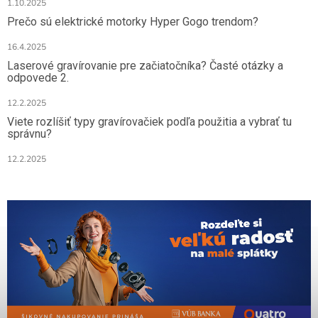
1.10.2025
Prečo sú elektrické motorky Hyper Gogo trendom?
16.4.2025
Laserové gravírovanie pre začiatočníka? Časté otázky a
odpovede 2.
12.2.2025
Viete rozlíšiť typy gravírovačiek podľa použitia a vybrať tu
správnu?
12.2.2025