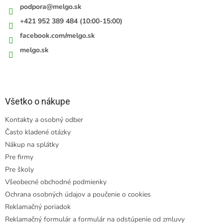
podpora
@
melgo.sk
+421 952 389 484 (10:00-15:00)
facebook.com/melgo.sk
melgo.sk
Všetko o nákupe
Kontakty a osobný odber
Často kladené otázky
Nákup na splátky
Pre firmy
Pre školy
Všeobecné obchodné podmienky
Ochrana osobných údajov a poučenie o cookies
Reklamačný poriadok
Reklamačný formulár a formulár na odstúpenie od zmluvy